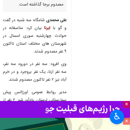
خرم آباد _ ایرنا _ مدیر روابط
عمومی اورژانس پیش بیمارستانی
لرستان گفت: حوادث چهارشنبه‌
سوری در این استان تاکنون ۹
مصدوم برجا گذاشته است.
علی محمدی
شامگاه سه شنبه در گفت
و گو با
ایرنا
بیان کرد: متاسفانه در
حوادث چهارشنبه سوری امسال در
شهرستان های مختلف استان تاکنون
۹ نفر مصدوم شدند.
×
وی افرود: سه نفر در دورود سه نفر،
سه نفر ازنا، یک نفر بروجرد و در خرم
♿︎
×
آباد نیز ۲ نفر تاکنون مصدوم شدند.