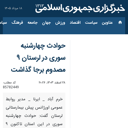
۱۸ مرداد ۱۴۰۵
عناوین‌
سیاست
اقتصاد
ورزش
جهان
جامعه
فرهنگ
سیاس
حوادث چهارشنبه
سوری در لرستان ۹
مصدوم برجا گذاشت
۲۸ اسفند ۱۴۰۳، ۲۰:۲۶
کد مطلب:
85782449