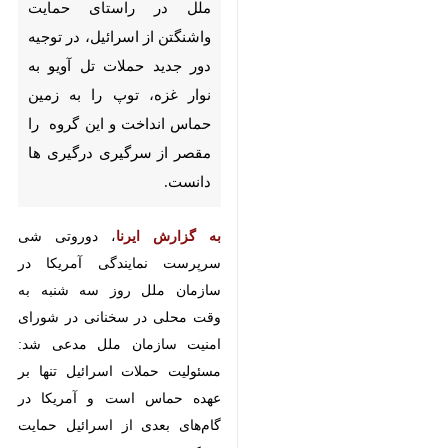
راستای حمایت واشنگتن از
اسرائیل، در توجیه دور جدید
حملات تل آویو به نوار غزه، توپ را
به زمین حماس انداخت و این
گروه را مقصر از سرگیری درگیری
ها دانست.
به گزارش ایرنا
، دوروتی شی سرپرست
نمایندگی آمریکا در سازمان ملل روز
سه شنبه به وقت محلی در سخنانی در
شورای امنیت سازمان ملل مدعی شد:
مسئولیت حملات اسرائیل تنها بر عهده
حماس است و آمریکا در گام‌های
×
بعدی از اسرائیل حمایت می‌کند.
♿︎
این دیپلمات آمریکایی مدعی شد:
×
حماس هر پیشنهاد و ضرب الاجلی