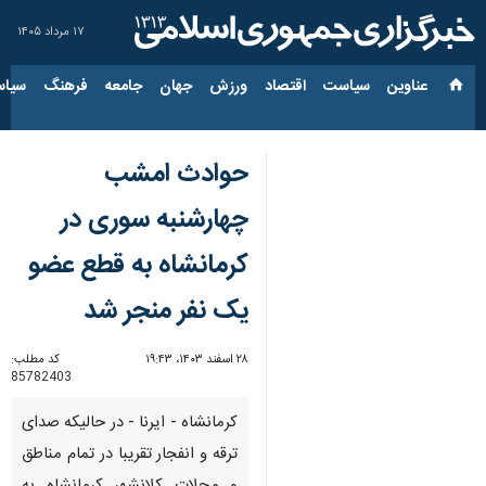
۱۷ مرداد ۱۴۰۵
عناوین‌
سیاست
اقتصاد
ورزش
جهان
جامعه
فرهنگ
سیاس
حوادث امشب
چهارشنبه سوری در
کرمانشاه به قطع عضو
یک نفر منجر شد
۲۸ اسفند ۱۴۰۳، ۱۹:۴۳
کد مطلب:
85782403
کرمانشاه - ایرنا - در حالیکه صدای
ترقه و انفجار تقریبا در تمام مناطق