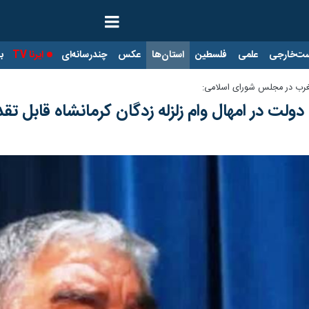
ت‌خارجی
علمی
فلسطین
استان‌ها
عکس
چندرسانه‌ای
ایرنا TV
با
نغرب در مجلس شورای اسلامی:
دولت در امهال وام زلزله زدگان کرمانشاه قابل تق