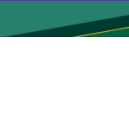
مانی دولت برای امهال و پرداخت جرایم دیرکرد وام های زلزله زدگان غرب
 قصرشیرین در سرسرای شهدای دولت استانداری افزود: یکشنبه جاری مصوبه
 های استاندار کرمانشاه و پیگیری های وی قدردانی می کنم.
ت با توجه به ابلاغ نشدن آن بانک ها مردم را اذیت کردند اما اکنون این
این زلزله به ۱۰ شهرستان و یک هزار و ۹۳۲ روستای استان کرمانشاه خسارت وارد کرد و براساس ارزیابی بنیاد مسکن انقلاب اسلامی، بیش از ۱۰۸ هزار واحد مسکونی شهری و روستایی آسیب کلی