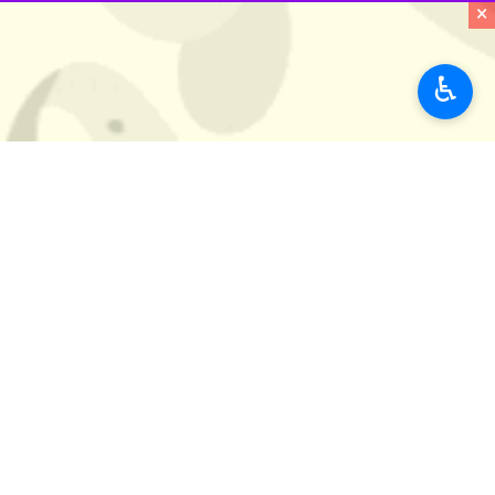
×
♿︎
قصرشیرین - ایرنا - نماینده قصرشیری
کرمانشاه قدردانی کرد و گفت: دولت ب
به گزارش خبرنگار
ایرنا
،
فتح الله حسینی
ع
امهال و بخشودگی جرایم دیرکرد وام‌های 
او ادامه داد: البته سه ماه پیش موضوع
ابلاغ به بانک ها انجام شده و درخواست
به گزارش ایرنا
، زمین لرزه ۷.۳ ریشتری ۲۱ آبان سال ۹۶ در ۱۱ کیلومتری بخش ازگله و ۳۲ کیلومتری شهر سرپل ذهاب رخ داد که ۶۲۰ کشته و ۱۲ هزار و ۳۸۶ مصدوم داشت.
و جزیی دید.