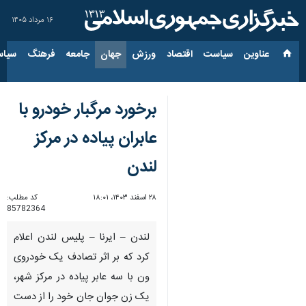
۱۶ مرداد ۱۴۰۵
عناوین‌
سیاست
اقتصاد
ورزش
جهان
جامعه
فرهنگ
سیاس
برخورد مرگبار خودرو با
عابران پیاده در مرکز
لندن
۲۸ اسفند ۱۴۰۳، ۱۸:۰۱
کد مطلب:
85782364
لندن – ایرنا – پلیس لندن اعلام
کرد که بر اثر تصادف یک خودروی
ون با سه عابر پیاده در مرکز شهر،
یک زن جوان جان خود را از دست