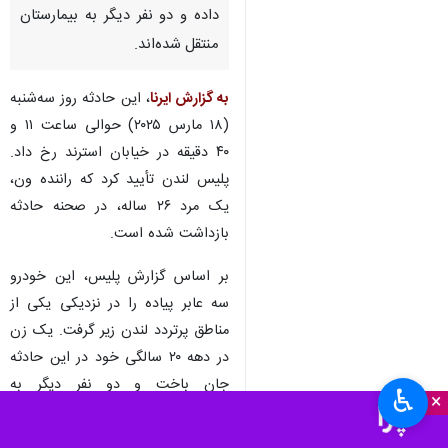
داده و دو نفر دیگر به بیمارستان
منتقل شده‌اند.
به گزارش ایرنا
، این حادثه روز سه‌شنبه
(۱۸ مارس ۲۰۲۵) حوالی ساعت ۱۱ و
۴۰ دقیقه در خیابان استرند رخ داد.
پلیس لندن تأیید کرد که راننده ون،
یک مرد ۲۶ ساله، در صحنه حادثه
بازداشت شده است.
بر اساس گزارش پلیس، این خودرو
سه عابر پیاده را در نزدیکی یکی از
مناطق پرتردد لندن زیر گرفت. یک زن
در دهه ۲۰ سالگی خود در این حادثه
جان باخت و دو نفر دیگر به
♿︎
×
بیمارستان منتقل شدند. حال یکی از
مصدومان وخیم و تهدیدکننده زندگی