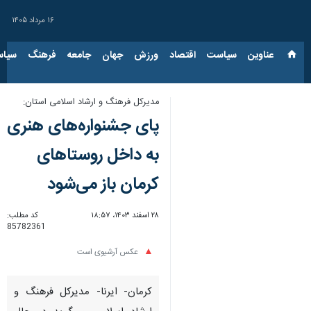
۱۶ مرداد ۱۴۰۵
عناوین‌
سیاست
اقتصاد
ورزش
جهان
جامعه
فرهنگ
سیاس
مدیرکل فرهنگ و ارشاد اسلامی استان:
پای جشنواره‌های هنری
به داخل روستاهای
کرمان باز می‌شود
۲۸ اسفند ۱۴۰۳، ۱۸:۵۷
کد مطلب:
85782361
عکس آرشیوی است
کرمان- ایرنا- مدیرکل فرهنگ و