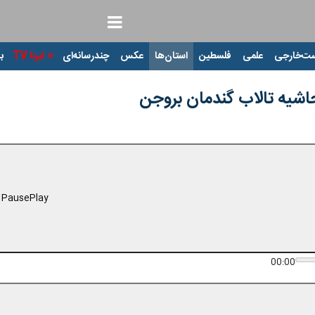
ت‌خارجی
علمی
فلسطین
استان‌ها
عکس
چندرسانه‌ای
ایرنا TV
با
 حاشیه تالاب گندمان بروجن