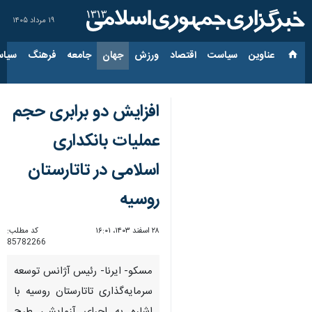
۱۹ مرداد ۱۴۰۵
عناوین‌
سیاست
اقتصاد
ورزش
جهان
جامعه
فرهنگ
سیاس
افزایش دو برابری حجم
عملیات بانکداری
اسلامی در تاتارستان
روسیه
۲۸ اسفند ۱۴۰۳، ۱۶:۰۱
کد مطلب:
85782266
مسکو- ایرنا- رئیس آژانس توسعه
سرمایه‌گذاری تاتارستان روسیه با