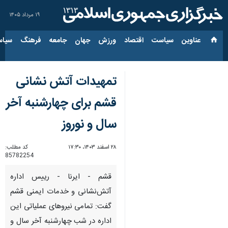
۱۹ مرداد ۱۴۰۵
عناوین‌
سیاست
اقتصاد
ورزش
جهان
جامعه
فرهنگ
سیاس
تمهیدات آتش نشانی
قشم برای چهارشنبه آخر
سال و نوروز
۲۸ اسفند ۱۴۰۳، ۱۷:۳۰
کد مطلب:
85782254
قشم - ایرنا - رییس اداره
آتش‌نشانی و خدمات ایمنی قشم
گفت: تمامی نیروهای عملیاتی این
اداره در شب چهارشنبه آخر سال و