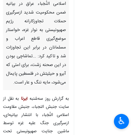
اسلامی النُجَباء عراق در بیانیه
ضمن محکومیت شدید ازسرگیری
حملات تجاوزکارانه رژیم
صهیونیستی به نوار غزه، خواستار
موضع‌گیری قاطع اعراب و
مسلمانان در برابر این تجاوزات
شد و تاکید کرد: ...تماشاچی بودن
در این صحنه زشت، برای امتی که
آبرو و حیثیتش در فلسطین پایمال
می‌شود، مایه ننگ و عار است.
به گزارش روز سه‌شنبه
ایرنا
به نقل از
سایت جنبش النجباء، جنبش مقاومت
اسلامی النُجَباء با انتشار بیانیه‌ای،
♿︎
ازسرگیری جنگ علیه غزه توسط
ماشین جنایت صهیونیستی تحت