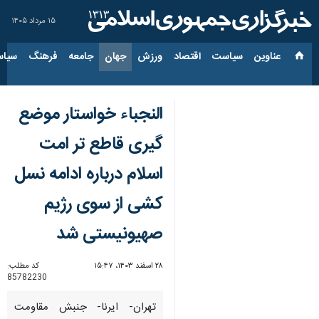
۱۵ مرداد ۱۴۰۵
عناوین‌
سیاست
اقتصاد
ورزش
جهان
جامعه
فرهنگ
سیاس
النجباء خواستار موضع
گیری قاطع تر امت
اسلام درباره ادامه نسل
کشی از سوی رژیم
صهیونیستی شد
۲۸ اسفند ۱۴۰۳، ۱۵:۴۷
کد مطلب:
85782230
تهران- ایرنا- جنبش مقاومت