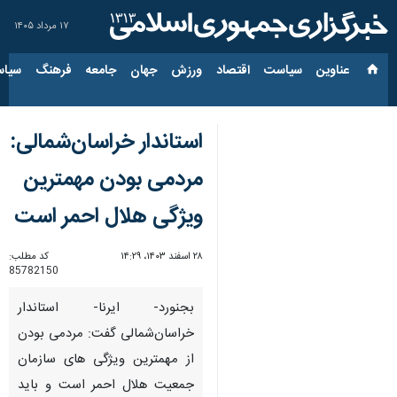
۱۷ مرداد ۱۴۰۵
عناوین‌
سیاست
اقتصاد
ورزش
جهان
جامعه
فرهنگ
سیاس
استاندار خراسان‌شمالی:
مردمی بودن مهمترین
ویژگی هلال احمر است
۲۸ اسفند ۱۴۰۳، ۱۴:۲۹
کد مطلب:
85782150
بجنورد- ایرنا- استاندار
خراسان‌شمالی گفت: مردمی بودن
از مهمترین ویژگی های سازمان
جمعیت هلال احمر است و باید