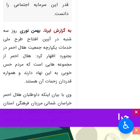
قدر این سرمایه اجتماعی را
دانست.
به گزارش ایرنا
،
بهمن نوری
روز سه
شنبه در آیین افتتاح طرح ملی
خدمات یکپارچه جمعیت هلال احمر در
بجنورد اظهار کرد: هلال احمر از
مجموعه هایی است که مردم حس
خوبی به این نهاد دارند و همواره
قدردان زحمات آن هستند.
وی با بیان اینکه داوطلبان هلال احمر
خراسان شمالی مرزبان فرهنگی استان
×
هستند، گفت: داوطلبان با برخورد
مناسب خود با مسافران و گردشگران
♿︎
می توانند معرف خوبی برای فرهنگ
×
استان باشند.