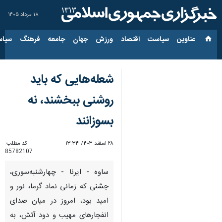
۱۸ مرداد ۱۴۰۵
عناوین‌
سیاست
اقتصاد
ورزش
جهان
جامعه
فرهنگ
سیاس
شعله‌هایی که باید
روشنی ببخشند، نه
بسوزانند
۲۸ اسفند ۱۴۰۳، ۱۳:۳۴
کد مطلب:
85782107
ساوه - ایرنا - چهارشنبه‌سوری،
جشنی که زمانی نماد گرما، نور و
امید بود، امروز در میان صدای
انفجارهای مهیب و دود آتش، به