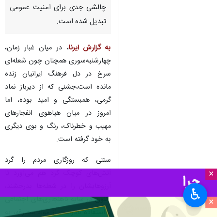
چالشی جدی برای امنیت عمومی
تبدیل شده است.
به گزارش ایرنا
، در میان غبار زمان،
چهارشنبه‌سوری همچنان چون شعله‌ای
سرخ در دل فرهنگ ایرانیان زنده
مانده است،جشنی که از دیرباز نماد
گرمی، همبستگی و امید بوده، اما
امروز در میان هیاهوی انفجارهای
مهیب و خطرناک، رنگ و بوی دیگری
به خود گرفته است.
سنتی که روزگاری مردم را گرد
×
آتش‌های کوچک گرد هم می‌آورد تا
آرزوهایشان را در شعله‌ها بدرخشند،
♿︎
اکنون در سایه ناهنجاری‌های اجتماعی
×
و استفاده نادرست از مواد محترقه، به