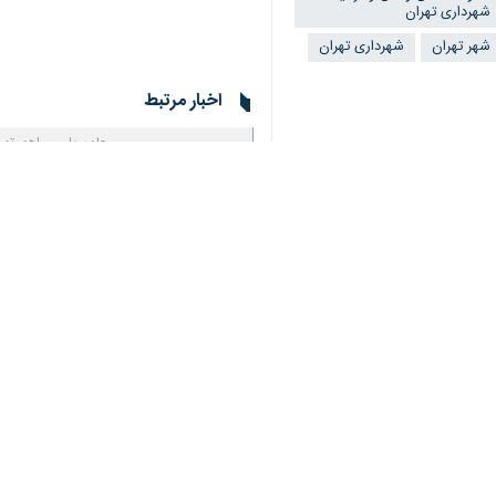
تهران بزرگ - ایرنا - معاون بهره‌برد
سه‌شنبه ۲۸ اسفندماه ۱۴۰۳ طبق روزهای عادی در محدوده‌های مشخص، اجرا می‌شود و در ایام عید نوروز ۱۴۰۴ طرح ترافیک و طرح کنترل آلودگی هوا اجرا نخواهد شد.
به گزارش ایرنا
،
آرش رسا ایزدی
باشند.
وی ادامه داد: همانند سنوات گذشته هر شهروند دارای پلاک شهر تهران، ۲۰ روز
هر فصل کم خواهد شد.
به گزارش
ایرنا
، به طور
و جلوگیری از جریمه مالکان خودروها، 