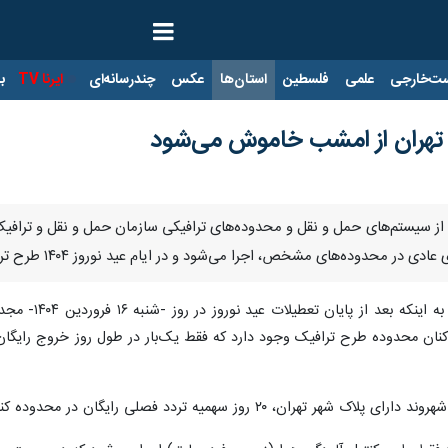
ت‌خارجی
علمی
فلسطین
استان‌ها
عکس
چندرسانه‌ای
ایرنا TV
با
 تهران از امشب خاموش می‌شود