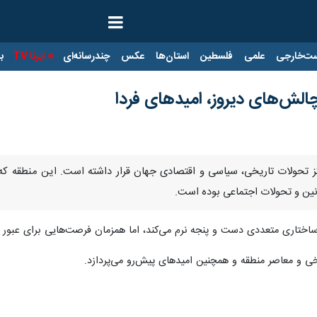
ت‌خارجی
علمی
فلسطین
استان‌ها
عکس
چندرسانه‌ای
ایرنا TV
با
چالش‌های دیروز، امیدهای فردا