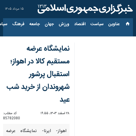
۱۵ مرداد ۱۴۰۵
عناوین‌
سیاست
اقتصاد
ورزش
جهان
جامعه
فرهنگ
سیاس
نمایشگاه عرضه
مستقیم کالا در اهواز؛
استقبال پرشور
شهروندان از خرید شب
عید
۲۸ اسفند ۱۴۰۳، ۱۹:۵۵
کد مطلب:
85782080
اهواز- ایرنا- نمایشگاه عرضه