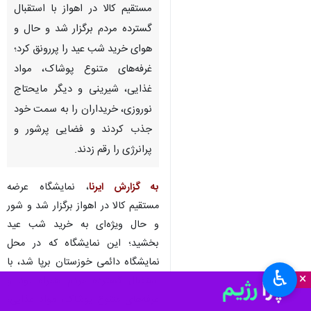
مستقیم کالا در اهواز با استقبال
گسترده مردم برگزار شد و حال و
هوای خرید شب عید را پررونق کرد؛
غرفه‌های متنوع پوشاک، مواد
غذایی، شیرینی و دیگر مایحتاج
نوروزی، خریداران را به سمت خود
جذب کردند و فضایی پرشور و
پرانرژی را رقم زدند.
به گزارش ایرنا
، نمایشگاه عرضه
مستقیم کالا در اهواز برگزار شد و شور
و حال ویژه‌ای به خرید شب عید
بخشید؛ این نمایشگاه که در محل
نمایشگاه دائمی خوزستان برپا شد، با
♿︎
×
استقبال گسترده مردم همراه بود و
غرفه‌های متنوع پوشاک، مواد غذایی،