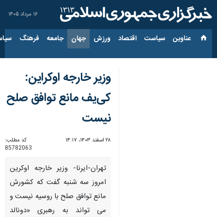
۱۶ مرداد ۱۴۰۵
عناوین‌
سیاست
اقتصاد
ورزش
جهان
جامعه
فرهنگ
سیاس
وزیر خارجه اوکراین:
کی‌یف مانع توافق صلح
نیست
۲۸ اسفند ۱۴۰۳، ۱۴:۱۷
کد مطلب:
85782063