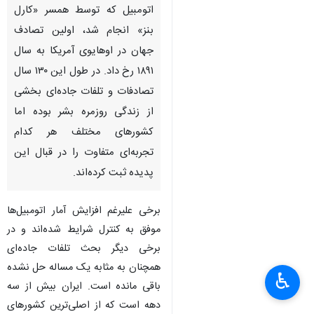
تهران - ایرنا- تنها سه سال پس از
اولین سفر جاده‌ای تاریخ با
اتومبیل که توسط همسر «کارل
بنز» انجام شد، اولین تصادف
جهان در اوهایوی آمریکا به سال
۱۸۹۱ رخ داد. در طول این ۱۳۰ سال
تصادفات و تلفات جاده‌ای بخشی
از زندگی روزمره بشر بوده اما
کشورهای مختلف هر کدام
×
تجربه‌ای متفاوت را در قبال این
پدیده ثبت کرده‌اند.
♿︎
×
برخی علیرغم افزایش آمار اتومبیل‌ها