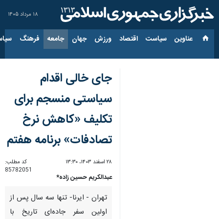
۱۸ مرداد ۱۴۰۵
عناوین‌
سیاست
اقتصاد
ورزش
جهان
جامعه
فرهنگ
سیاس
جای خالی اقدام
سیاستی منسجم برای
تکلیف «کاهش نرخ
تصادفات» برنامه هفتم
۲۸ اسفند ۱۴۰۳، ۱۳:۳۰
کد مطلب:
85782051
عبدالکریم حسین زاده*