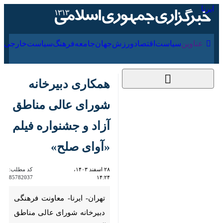
۱۶ مرداد ۱۴۰۵
عناوین‌
سیاست
اقتصاد
ورزش
جهان
جامعه
فرهنگ
سیا
همکاری دبیرخانه
شورای عالی مناطق
آزاد و جشنواره فیلم
«آوای صلح»
۲۸ اسفند ۱۴۰۳،
کد مطلب:
85782037
۱۴:۲۴
تهران- ایرنا- معاونت فرهنگی
دبیرخانه شورای عالی مناطق