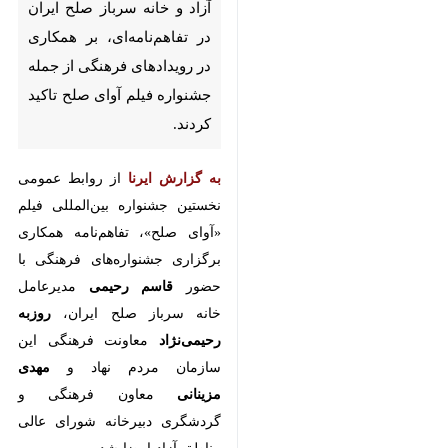
آزاد و خانه سرباز صلح ایران در
تفاهم‌نامه‌ای، بر همکاری در
رویدادهای فرهنگی از جمله
جشنواره فیلم آوای صلح تاکید
کردند.
به گزارش ایرنا
از روابط عمومی
نخستین جشنواره بین‌المللی فیلم
«آوای صلح»، تفاهم‌نامه همکاری
برگزاری جشنواره‌های فرهنگی با
حضور
قاسم رحیمی
مدیرعامل خانه
سرباز صلح ایران،
روزبه رحیمی‌نژاد
معاونت فرهنگی این سازمان مردم
نهاد و
مهدی مزینانی
معاون فرهنگی
و گردشگری دبیرخانه شورای عالی
مناطق آزاد امضا شد.