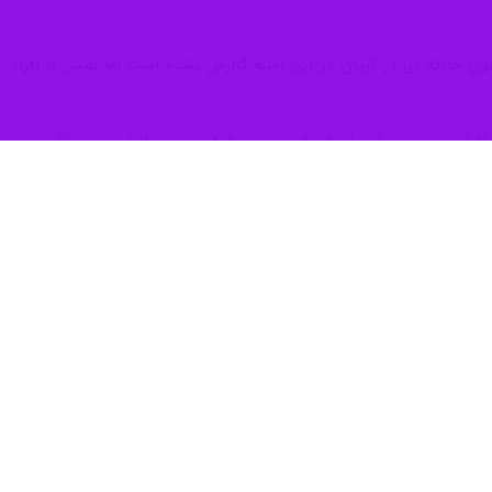
ان در دستور کار انتظامی قرار دارد گفت: از اول سال جاری تاکنون بیش از
باع غیرمجاز و خودروهای شوتی در سطح شهر و جاده ها در دستور کار پلیس
ر آنها ادامه داد: یکی از موارد پرتکرار در سرقت ها، سرقت محتویات داخل