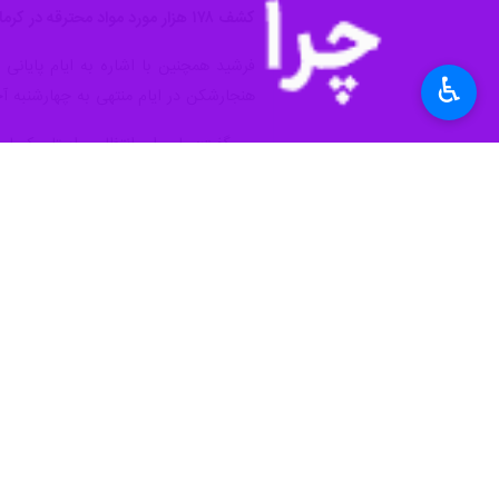
♿︎
کرمان – ایرنا - فرمانده انتظامی است
هشت هزار و ۵۰۰ خودرو شوتی در این استان توقیف و بیش از ۶۴ هزار نفر از اتباع غیرمجاز ساکن استان نیز بازگردانده شدند.
به گزارش ایرنا
، سردار ناصر فرشید روز 
قرار دارد تصریح کرد: یکی از تهدیدهای 
کاهش ۱۲ درصدی سرقت ها در کرمان
وی همچنین با اشاره به کاهش ۱۲ درصدی سرقت‌ها طی سال جاری در استان کرمان اظهار داشت: بیش از ۷۰ درصد سرقت‌ های رخ داده در این استان مربوط به سرقت خرد است.
فرمانده انتظامی استان کرمان با تاکید
خودروهاست.
رشد سه درصدی سرقت از مغازه ها