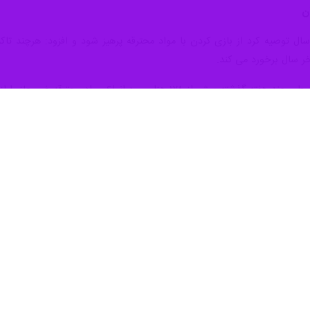
ان کرمان با بیان اینکه توقیف خودروهای شوتی و دستگیری اتباع غیرمجاز همچن
سه‌شنبه در نشست خبری با اصحاب رسانه ضمن تاکید بر اینکه برخورد با ات
امنیتی کرمان حضور اتباع بیگانه غیرمجاز در این استان است.
 برضرورت مراقبت در امنیت خودروها و نگذاردن وسایل قیمتی و وسوسه انگیز د