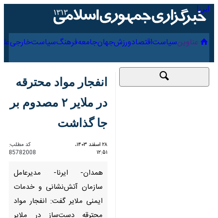
۱۶ مرداد ۱۴۰۵
عناوین‌
سیاست
اقتصاد
ورزش
جهان
جامعه
فرهنگ
سیاس
انفجار مواد محترقه در
ملایر ۲ مصدوم بر جا
گذاشت
۲۸ اسفند ۱۴۰۳، ۱۲:۵۱
کد مطلب:
85782008
همدان- ایرنا- مدیرعامل سازمان
آتش‌نشانی و خدمات ایمنی ملایر
گفت: انفجار مواد محترقه
دست‌ساز در ملایر موجب