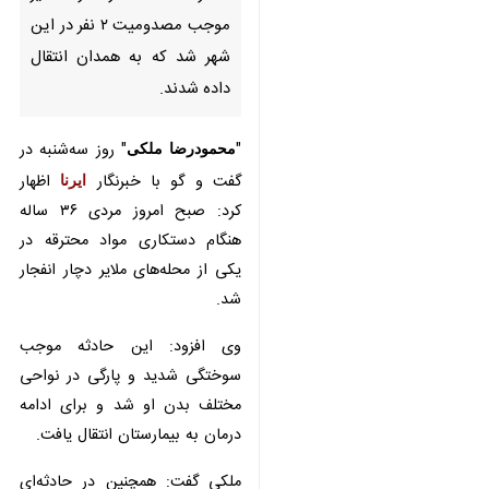
مصدومیت ۲ نفر در این شهر شد
که به همدان انتقال داده شدند.
"
محمودرضا ملکی
" روز سه‌شنبه در
گفت و گو با خبرنگار
ایرنا
اظهار کرد:
صبح امروز مردی ۳۶ ساله هنگام
دستکاری مواد محترقه در یکی از
محله‌های ملایر دچار انفجار شد.
وی افزود: این حادثه موجب سوختگی
شدید و پارگی در نواحی مختلف بدن
او شد و برای ادامه درمان به
بیمارستان انتقال یافت.
ملکی گفت: همچنین در حادثه‌ای
مشابه نیز شب گذشته یک جوان در
ملایر بر اثر سوختگی ناشی از مواد