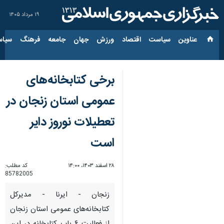
۱۹ مرداد ۱۴۰۵
عناوین‌
سیاست
اقتصاد
ورزش
جهان
جامعه
فرهنگ
سیاس
برخی کتابخانه‌های
عمومی استان زنجان در
تعطیلات نوروز دایر
است
۲۸ اسفند ۱۴۰۳، ۱۴:۰۰
کد مطلب:
85782005
زنجان - ایرنا - مدیرکل
کتابخانه‌های عمومی استان زنجان