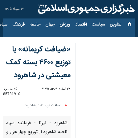
۱۷ مرداد ۱۴۰۵
عناوین‌
سیاست
اقتصاد
ورزش
جهان
جامعه
فرهنگ
سیاس
«ضیافت کریمانه» با
توزیع ۴۶۰۰ بسته کمک
معیشتی در شاهرود
۲۸ اسفند ۱۴۰۳، ۱۳:۳۵
کد مطلب:
85781910
ضیافت کریمانه در شاهرود
شاهرود - ایرنا - فرمانده سپاه
ناحیه شاهرود از توزیع چهار هزار و