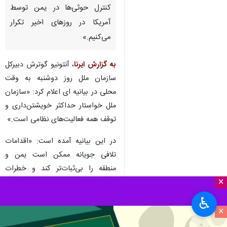
کنترل حوثی‌ها در یمن توسط
آمریکا در روزهای اخیر تکرار
می‌کنیم.»
به گزارش ایرنا
، آنتونیو گوترش دبیرکل
سازمان ملل روز دوشنبه به وقت
محلی در بیانیه ای اعلام کرد: «سازمان
ملل خواستار حداکثر خویشتن‌داری و
توقف همه فعالیت‌های نظامی است.»
در این بیانیه آمده است: «اقدامات
تلافی جویانه ممکن است یمن و
منطقه را بی‌ثبات‌تر کند و خطرات
×
جدی را برای وضعیت وخیم انسانی در
این کشور ایجاد کند.»
♿︎
×
جنگنده‌ها و بمب‌افکن‌های آمریکا و