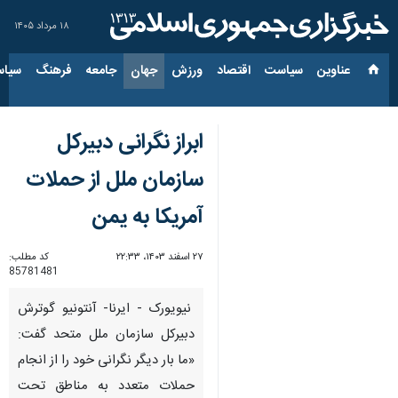
۱۸ مرداد ۱۴۰۵
عناوین‌
سیاست
اقتصاد
ورزش
جهان
جامعه
فرهنگ
سیاس
ابراز نگرانی دبیرکل
سازمان ملل از حملات
آمریکا به یمن
۲۷ اسفند ۱۴۰۳، ۲۲:۳۳
کد مطلب:
85781481
نیویورک - ایرنا- آنتونیو گوترش
دبیرکل سازمان ملل متحد گفت:
«ما بار دیگر نگرانی خود را از انجام
حملات متعدد به مناطق تحت