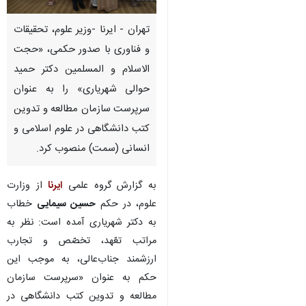
تهران - ایرنا -وزیر علوم، تحقیقات
و فناوری با صدور حکمی، «حجت
الاسلام و المسلمین دکتر حمید
حوالی شهریاری» را به عنوان
سرپرست سازمان مطالعه و تدوین
کتب دانشگاهی در علوم اسلامی و
انسانی (سمت) منصوب کرد.
به گزارش گروه علمی
ایرنا
از وزارت
علوم، در حکم
حسین سیمایی
خطاب
به دکتر شهریاری آمده است: نظر به
مراتب تعّهد، تخصّص و تجارب
×
ارزشمند جناب‌عالی، به موجب این
♿︎
حکم به عنوان «سرپرست سازمان
×
مطالعه و تدوین کتب دانشگاهی در