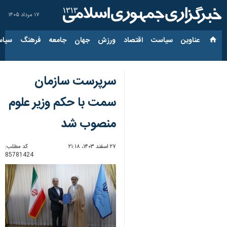
۱۷ مرداد ۱۴۰۵
عناوین‌
سیاست
اقتصاد
ورزش
جهان
جامعه
فرهنگ
سیاس
سرپرست سازمان
سمت با حکم وزیر علوم
منصوب شد
۲۷ اسفند ۱۴۰۳، ۲۱:۱۸
کد مطلب:
85781424