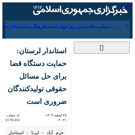
۱۷ مرداد ۱۴۰۵
عناوین‌
سیاست
اقتصاد
ورزش
جهان
جامعه
فرهنگ
سیاس
استاندار لرستان:
حمایت دستگاه قضا
برای حل مسائل
حقوقی تولیدکنندگان
ضروری است
۲۷ اسفند ۱۴۰۳، ۲۰:۴۱
کد مطلب:
85781404
خرم آباد - ایرنا - استاندار لرستان