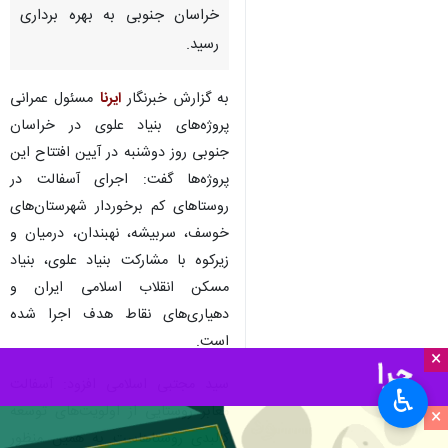
خراسان جنوبی به بهره برداری
رسید.
به گزارش خبرنگار
ایرنا
مسئول عمرانی
پروژه‌های بنیاد علوی در خراسان
جنوبی روز دوشنبه در آیین افتتاح این
پروژه‌ها گفت: اجرای آسفالت در
روستاهای کم برخوردار شهرستان‌های
خوسف، سربیشه، نهبندان، درمیان و
زیرکوه با مشارکت بنیاد علوی، بنیاد
مسکن انقلاب اسلامی ایران و
دهیاری‌های نقاط هدف اجرا شده
است.
×
سید مجتبی اسلامی افزود: آسفالت
♿︎
معابر روستایی از اولویت‌های توسعه
×
کالبدی روستاهاست به همین منظور