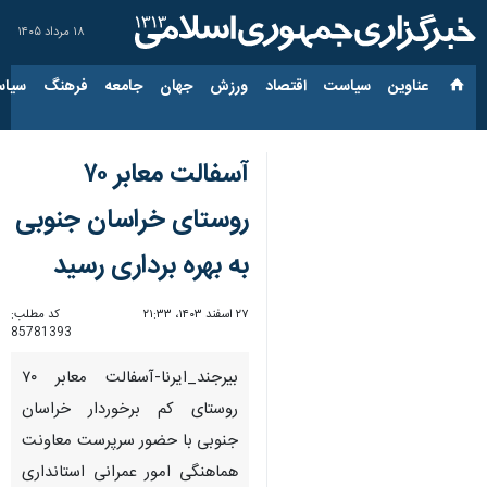
۱۸ مرداد ۱۴۰۵
عناوین‌
سیاست
اقتصاد
ورزش
جهان
جامعه
فرهنگ
سیاس
آسفالت معابر ۷۰
روستای خراسان جنوبی
به بهره برداری رسید
۲۷ اسفند ۱۴۰۳، ۲۱:۳۳
کد مطلب:
85781393
بیرجند_ایرنا-آسفالت معابر ۷۰
روستای کم برخوردار خراسان
جنوبی با حضور سرپرست معاونت
هماهنگی امور عمرانی استانداری