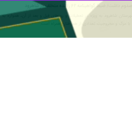
و با خبرنگار
ایرنا
س پایگاه‌های طرود، ولایت و چاه‌جام و کارشناسان اعزامی در لحظه‌های نخستی
ان اورژانس در مسیر انتقال به بیمارستان فوت کرد.
ه به بیمارستان امام حسین(ع) شاهرود اشاره کرد و گفت: از چهار مصدوم سه 
ت و هفتم اسفند ۱۴۰۳