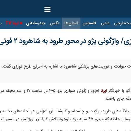
ت‌خارجی
علمی
فلسطین
استان‌ها
عکس
چندرسانه‌ای
ایرنا TV
با
 پژو در محور طرود به شاهرود ۲ فوتی و چهار مصدوم داشت