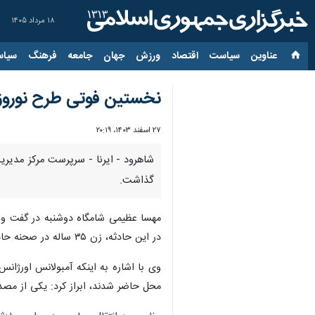
۱۸ مرداد ۱۴۰۵
عناوین‌
سیاست
اقتصاد
ورزش
جهان
جامعه
فرهنگ
سیاس
نخستین فوتی طرح نوروزی/ واژگونی
۲۷ اسفند ۱۴۰۳، ۲۰:۱۹