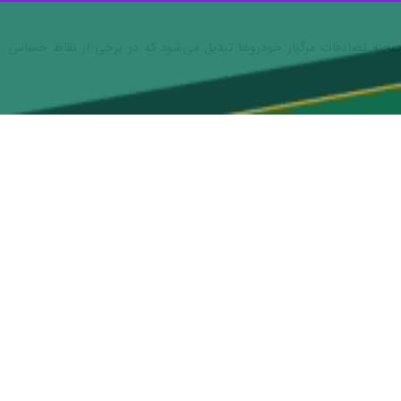
شاهرود - ایرنا - سرپرست مرکز مدیریت حوادث و فوریت‌های پزشکی شاهرود با اشاره به اجرای طرح نورزی گفت: واژگونی خودرو پژو در جاده‌ طرود به شاهرود ۲ کشته و چهار مصدوم بر جا
افزود:واژگونی سواری پژو ۴۰۵ در ساعت ۱۷ و سه دقیقه در ۲۰ کیلومتری جاده طرود به شاهرود به مرکز فوریت‌های پزشکی اعلام شد که
ن پس از تماس با مرکز، برای امدادرسانی و ارایه خدمات پیش‌بیمارستانی در
نفر کودک هستند.