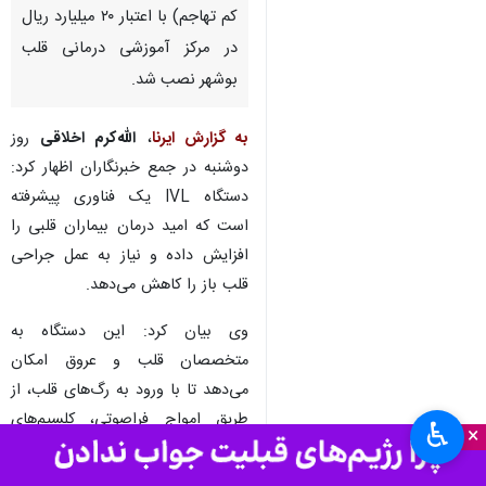
کم تهاجم) با اعتبار ۲۰ میلیارد ریال
در مرکز آموزشی درمانی قلب
بوشهر نصب شد.
به گزارش ایرنا
،
الله‌کرم اخلاقی
روز
دوشنبه در جمع خبرنگاران اظهار کرد:
دستگاه IVL یک فناوری پیشرفته
است که امید درمان بیماران قلبی را
افزایش داده و نیاز به عمل جراحی
قلب باز را کاهش می‌دهد.
وی بیان کرد: این دستگاه به
متخصصان قلب و عروق امکان
می‌دهد تا با ورود به رگ‌های قلب، از
طریق امواج فراصوتی، کلسیم‌های
♿︎
×
موجود در عروق را خرد کرده و موانع
ورود بالن یا استنت را برطرف کنند.