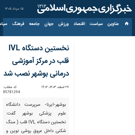
۱۵ مرداد ۱۴۰۵
عناوین‌
سیاست
اقتصاد
ورزش
جهان
جامعه
فرهنگ
سیاس
نخستین دستگاه IVL
قلب در مرکز آموزشی
درمانی بوشهر نصب شد
۲۷ اسفند ۱۴۰۳، ۱۹:۱۲
کد مطلب:
85781294
بوشهر-ایرنا- سرپرست دانشگاه
علوم پزشکی بوشهر گفت:
نخستین دستگاه IVL قلب ( سنگ
شکنی داخل عروق روشی نوین و