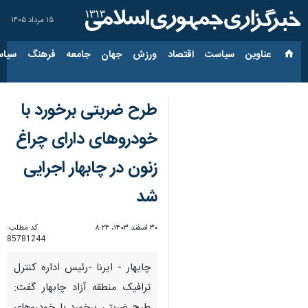
۱۵ مرداد ۱۴۰۵
عناوین‌
سیاست
اقتصاد
ورزش
جهان
جامعه
فرهنگ
سیاس
طرح ضربتی برخورد با
خودروهای دارای چراغ
زنون در چابهار اجرایی
شد
۳۰ اسفند ۱۴۰۳، ۸:۲۴
کد مطلب:
85781244
چابهار - ایرنا -رئیس اداره کنترل
ترافیک منطقه آزاد چابهار گفت: