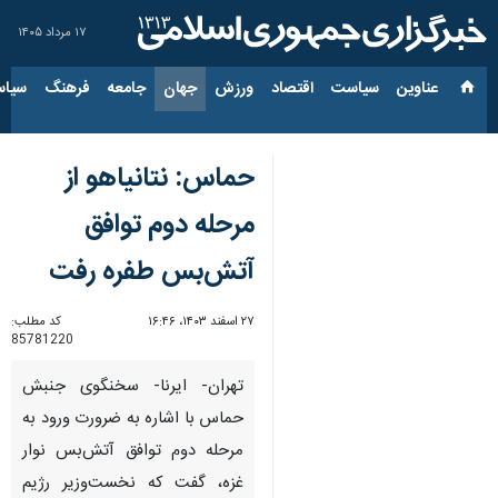
۱۷ مرداد ۱۴۰۵
عناوین‌
سیاست
اقتصاد
ورزش
جهان
جامعه
فرهنگ
سیاس
حماس: نتانیاهو از
مرحله دوم توافق
آتش‌بس طفره رفت
۲۷ اسفند ۱۴۰۳، ۱۶:۴۶
کد مطلب:
85781220
تهران- ایرنا- سخنگوی جنبش
حماس با اشاره به ضرورت ورود به
مرحله دوم توافق آتش‌بس نوار
غزه، گفت که نخست‌وزیر رژیم