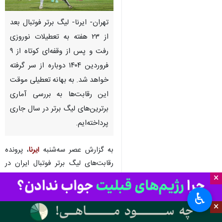
تهران- ایرنا- لیگ برتر فوتبال بعد
از ۲۳ هفته به تعطیلات نوروزی
رفت و پس از وقفه‌ای کوتاه از ۹
فروردین ۱۴۰۴ دوباره از سر گرفته
خواهد شد. به بهانه تعطیلی موقت
این رقابت‌ها به بررسی آماری
برترین‌های لیگ برتر در سال جاری
پرداخته‌ایم.
به گزارش عصر سه‌شنبه
ایرنا
، پرونده
رقابت‌های لیگ برتر فوتبال ایران در
سال ۱۴۰۳ با دیدار تیم‌های تراکتور-
×
گل‌گهر سیرجان و ذوب‌آهن اصفهان-
♿︎
استقلال تهران بسته شد تا پس از
×
چند روز استراحت نوروزی، ادامه این