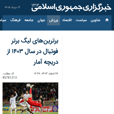
۱۹ مرداد ۱۴۰۵
عناوین‌
سیاست
اقتصاد
ورزش
جهان
جامعه
فرهنگ
سیاس
برترین‌های لیگ برتر
فوتبال در سال ۱۴۰۳ از
دریچه آمار
۲۸ اسفند ۱۴۰۳، ۱۷:۴۸
کد مطلب:
85781213