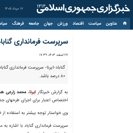
۱۷ مرداد ۱۴۰۵
عناوین‌
سیاست
اقتصاد
ورزش
جهان
جامعه
فرهنگ
سیاس
سرپرست فرمانداری گناباد: طرح‌های
۲۷ اسفند ۱۴۰۳، ۱۷:۳۹
۸۰ درصد باشد.
به گزارش خبرنگار
ایرنا
،
محمد زارعی ه
اختصاص اعتبار برای اجرای طرحهای ج
وی خواستار توجه بیشتر به استفاده از 
سرپرست فرمانداری گناباد با اشاره به 