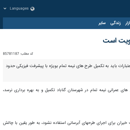
زار
زندگی
سایر
کد مطلب:
85781187
 گناباد تاکید کرد: اولویت تخصیص اعتبارات باید به تکمیل طرح های نیمه تمام بویژه با پیشرفت فیزیکی حدود
های عمرانی نیمه تمام در شهرستان گناباد تکمیل و به بهره برداری نرسد،‌
 خیران برای اجرای طرحهای آبرسانی استفاده نشود،‌ به طور یقین با چالش