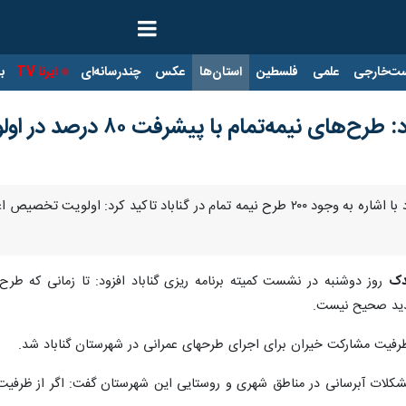
ت‌خارجی
علمی
فلسطین
استان‌ها
عکس
چندرسانه‌ای
ایرنا TV
با
 نیمه‌تمام با پیشرفت ۸۰ درصد در اولویت است
گناباد-ایرنا- سرپرست فرمانداری گناباد با اشاره به وجود ۲۰۰ طرح نیمه تمام در
دک
روز دوشنبه در نشست کمیته برنامه ریزی گناباد افزود:‌ تا زمانی که طرح 
دید صحیح نیست.
ظرفیت مشارکت خیران برای اجرای طرحهای عمرانی در شهرستان گناباد شد.
مشکلات آبرسانی در مناطق شهری و روستایی این شهرستان گفت:‌ اگر از ظرفیت