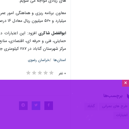
های زیادی مواجه می شویم.
میلیارد و ۵۲۰ میلیون ریال معادل ۱۶ درصد تخصیص یافته است.
ابوالفضل شاکری
افزود:‌ این اعتبارات
حمایتی،‌ فنی و حرفه ای،‌ اقتصادی، منابع طبیعی و آبخ
مرکز شهرستان گناباد در ۲۸۷ کیلومتری جنوب مشهد و جنوب استان خراسان رضوی واقع است.
استان‌ها
خراسان رضوی
۰ نفر
×
برچسب‌ها
طرح های عمرانی
گناباد
اعتبارات