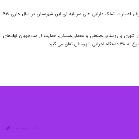
معاون برنامه ریزی و هماهنگی امور عمرانی فرماندار گناباد نیز در این نشست گفت:‌ از مجموع ۲ هزار و ۵۵۵ میلیارد ریال اعتبارات تملک دارایی های سرمایه ای این شهرستان در سال جاری ۴۰۹
ن شهری و روستایی،‌صنعتی و معدنی،‌مسکن، حمایت از مددجویان نهادهای
 می گیرد.