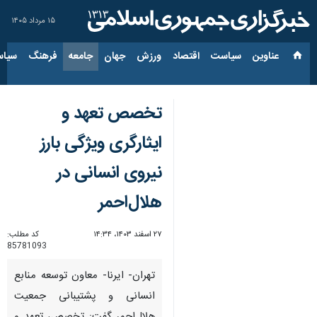
۱۵ مرداد ۱۴۰۵
عناوین‌
سیاست
اقتصاد
ورزش
جهان
جامعه
فرهنگ
سیاس
تخصص تعهد و
ایثارگری ویژگی بارز
نیروی انسانی در
هلال‌احمر
۲۷ اسفند ۱۴۰۳، ۱۴:۳۴
کد مطلب:
85781093
تهران- ایرنا- معاون توسعه منابع
انسانی و پشتیبانی جمعیت