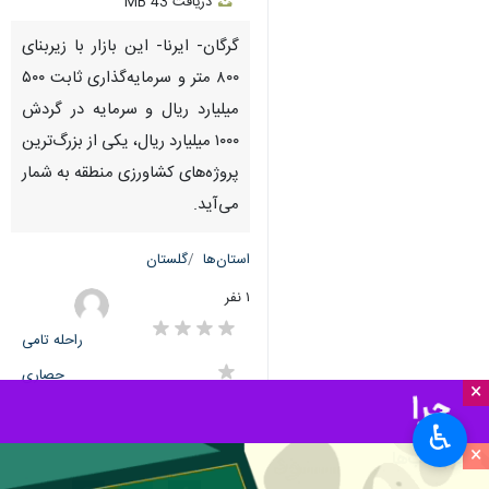
دریافت
43 MB
fullscreen
گرگان- ایرنا- این بازار با زیربنای
۸۰۰ متر و سرمایه‌گذاری ثابت ۵۰۰
میلیارد ریال و سرمایه در گردش
۱۰۰۰ میلیارد ریال، یکی از بزرگ‌ترین
پروژه‌های کشاورزی منطقه به شمار
می‌آید.
استان‌ها
گلستان
۱ نفر
راحله تامی
حصاری
×
♿︎
×
برچسب‌ها