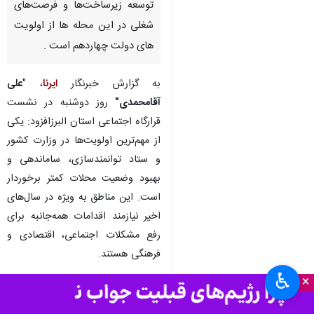
توسعه زیرساخت‌ها و فرصت‌های
شغلی در این محله ها از اولویت
های دولت چهاردهم است .
به گزارش خبرنگار
ایرنا
، "
علی
آقامحمدی"
روز دوشنبه در نشست
قرارگاه اجتماعی استان البرزافزود: یکی
از مهم‌ترین اولویت‌ها در وزارت کشور
و ستاد توانمندسازی، ساماندهی و
بهبود وضعیت محلات کمتر برخوردار
است. این مناطق به ویژه در سال‌های
اخیر نیازمند اقدامات همه‌جانبه برای
رفع مشکلات اجتماعی، اقتصادی و
فرهنگی هستند.
♿︎
×
وی گفت: برای تحقق این هدف، باید
رویکردی جامع و بلندمدت اتخاذ کنیم