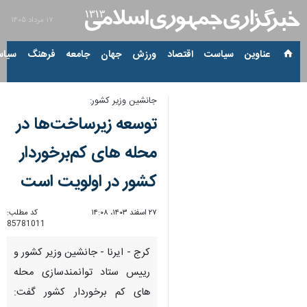
۱۷ مرداد ۱۴۰۵
عناوین‌
سیاست
اقتصاد
ورزش
جهان
جامعه
فرهنگ
سیاس
جانشین وزیر کشور:
توسعه زیرساخت‌ها در
محله های کم‌برخوردار
کشور در اولویت است
۲۷ اسفند ۱۴۰۳، ۱۴:۰۸
کد مطلب:
85781011
کرج - ایرنا - جانشین وزیر کشور و
رییس ستاد توانمندسازی محله
های کم برخوردار کشور گفت: