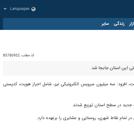
زار
زندگی
سایر
کد مطلب:
85780952
وزانه مرسولات پستی استان ۱۷۱ هزار مرسوله است، افزود: سه میلیون سرویس الکترونیکی نیز، شامل احراز هویت، کدپستی
 تمام نقاط شهری، روستایی و عشایری را برعهده دارد.