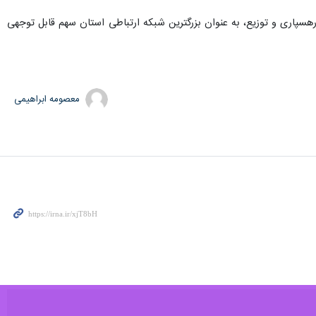
ی و خصوصی، ۵۰۰ نیرو در بخش‌های قبول و مبادله و رهسپاری و توزیع، به عنوان بزرگترین شبکه ارتباطی استان سهم قابل توجهی
معصومه ابراهیمی