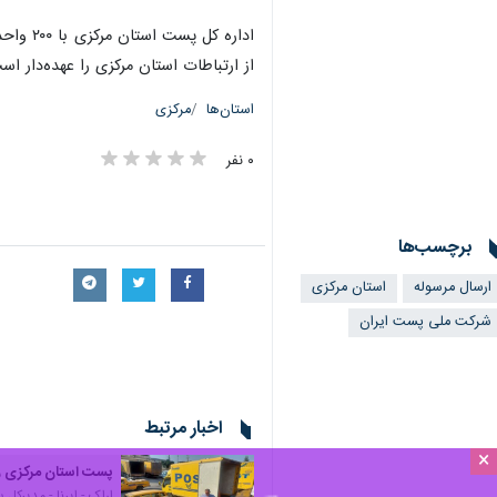
از ارتباطات استان مرکزی را عهده‌دار اس
استان‌ها
مرکزی
۰ نفر
برچسب‌ها
ارسال مرسوله
استان مرکزی
شرکت ملی پست ایران
اخبار مرتبط
×
پست استان مرکزی رت
اراک - ایرنا - مدیرک