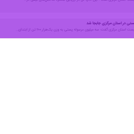
ستی در استان مرکزی جابجا شد
ت استان مرکزی گفت: سه میلیون مرسوله پستی به وزن یک‌هزار ۲۰۰ تن از ابتدای…