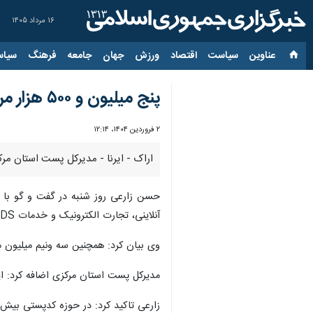
۱۶ مرداد ۱۴۰۵
عناوین‌
سیاست
اقتصاد
ورزش
جهان
جامعه
فرهنگ
سیاس
پنج میلیون و ۵۰۰ هزار مرسوله در استان مرکزی جابجا شد
۲ فروردین ۱۴۰۴، ۱۲:۱۴
اراک - ایرنا - مدیرکل پست استان مرکزی گفت : پنج میلیون و ۵۰۰ هزار مرسوله پست
حسن زارعی روز شنبه در گفت و گو با
آنلاینی، تجارت الکترونیک و خدمات TDS در سال جاری در استان ارایه شد.
وی بیان کرد: همچنین سه ونیم میلیون مرسوله در سال جاری به استان وار
مدیرکل پست استان مرکزی اضافه کرد: ا
زارعی تاکید کرد: در حوزه کدپستی بیش از ۸۵ درصد نقاط شهری استان مرکزی، دارای کد پستی به هنگام