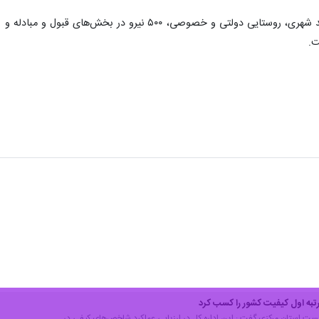
اداره کل پست استان مرکزی با ۲۰۰ واحد شهری، روستایی دولت
ت.
به اول کیفیت کشور را کسب کرد
ل پست استان مرکزی گفت : این اداره کل در ارزیابی عملکرد شاخص‌های کیفی در…