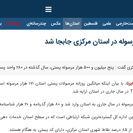
ت‌خارجی
علمی
فلسطین
استان‌ها
عکس
چندرسانه‌ای
ایرنا TV
با
ی، سال گذشته در ۲۸۰ واحد پستی این استان جابجا شد.
ایرنا
، با بیان اینکه میانگین ر
د شد و ۸۰ هزار گذرنامه و ۲۰ هزار شناسنامه جدید در سطح استان توزیع شدند.
ین اداره کل گسترده‌ترین شبکه ارتباطی است که در سطح استان خدمات دهی در
 هستند.