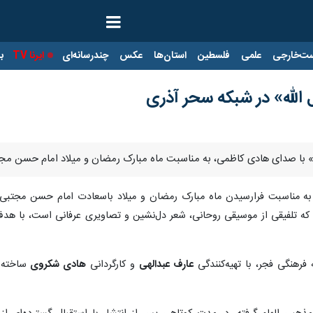
ت‌خارجی
علمی
فلسطین
استان‌ها
عکس
چندرسانه‌ای
ایرنا TV
با
 الله» در شبکه سحر آذری