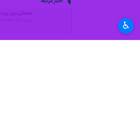
♿︎
تهران- ایرنا- نماهنگ آذری «گوزل ال
به گزارش ایرنا
از مؤسسه فرهنگی فجر، ب
هادی کاظمی
منتشر شد. این اثر معنوی 
روزه‌داران تولید شده است.
نماهنگ «گوزل الله» به سفارش مؤسسه ف
بوده است.
این اثر معنوی که از موسیقی سنتی و م
آذربایجان، گرجستان، روسیه و ترکیه روب
فرهنگ معنوی و هنر ایجاد کرده است.
نماهنگ «گوزل الله» هم‌اکنون از طریق 