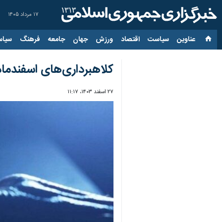
۱۷ مرداد ۱۴۰۵
عناوین‌
سیاست
اقتصاد
ورزش
جهان
جامعه
فرهنگ
سیاس
کلاهبرداری‌های اسفندماه لینک فیشی
۲۷ اسفند ۱۴۰۳، ۱۱:۱۷