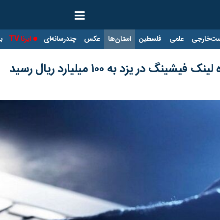
ت‌خارجی
علمی
فلسطین
استان‌ها
عکس
چندرسانه‌ای
ایرنا TV
با
نگ در یزد به ۱۰۰ میلیارد ریال رسید