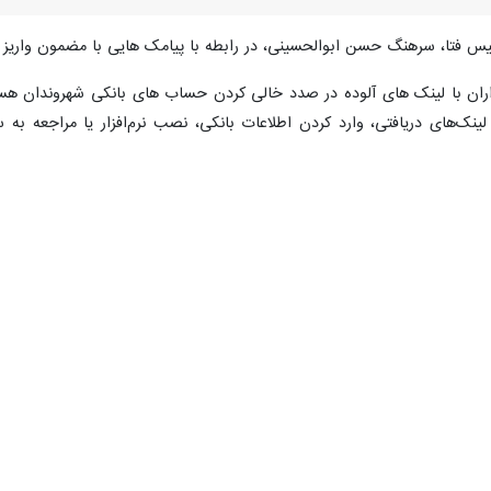
یس فتا، سرهنگ حسن ابوالحسینی، در رابطه با پیامک هایی با مضمون واریز سه
داران با لینک های آلوده در صدد خالی کردن حساب های بانکی شهروندان هست
ینک‌های دریافتی، وارد کردن اطلاعات بانکی، نصب نرم‌افزار یا مراجعه
ن موارد ذکر شده از هرگونه اعتماد به اشخاص مجازی و کلیک بر روی لینک های