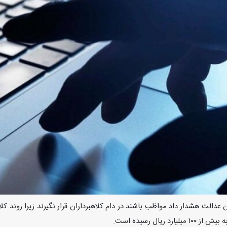
ن عدالت هشدار داد مواظب باشند در دام کلاهبرداران قرار نگیرند زیرا روند
ریال رسیده است.