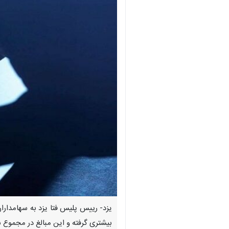
یزد- رییس پلیس فتا یزد به سهامدارا
بیشتری گرفته و این مبالغ در مجموع به بیش از ۱۰۰ میلیارد 