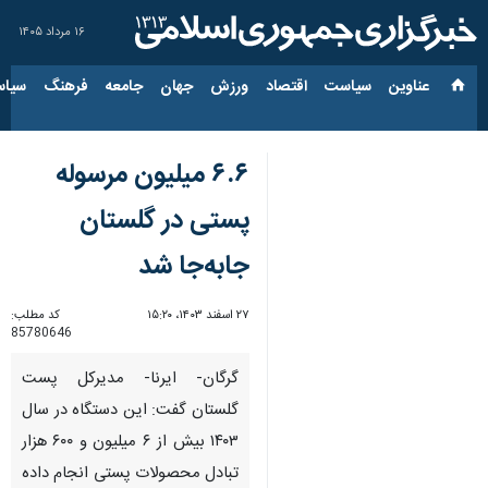
۱۶ مرداد ۱۴۰۵
عناوین‌
سیاست
اقتصاد
ورزش
جهان
جامعه
فرهنگ
سیاس
۶.۶ میلیون مرسوله
پستی در گلستان
جابه‌جا شد
۲۷ اسفند ۱۴۰۳، ۱۵:۲۰
کد مطلب:
85780646