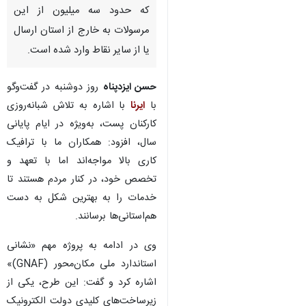
گرگان- ایرنا- مدیرکل پست
گلستان گفت: این دستگاه در سال
۱۴۰۳ بیش از ۶ میلیون و ۶۰۰ هزار
تبادل محصولات پستی انجام داده
که حدود سه میلیون از این
مرسولات به خارج از استان ارسال
یا از سایر نقاط وارد شده است.
حسن ایزدپناه
روز دوشنبه در گفت‌وگو
با
ایرنا
با اشاره به تلاش شبانه‌روزی
کارکنان پست، به‌ویژه در ایام پایانی
سال، افزود: همکاران ما با ترافیک
کاری بالا مواجه‌اند اما با تعهد و
تخصص خود، در کنار مردم هستند تا
خدمات را به بهترین شکل به دست
هم‌استانی‌ها برسانند.