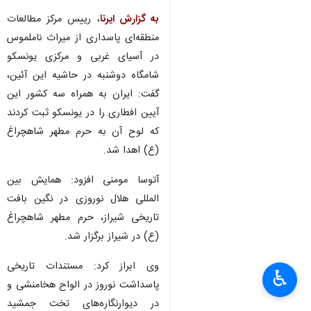
به گزارش ایرنا
، رییس مرکز مطالعات
منطقه‌ای پاسداری از میراث ناملموس
در آسیای غربی و مرکزی یونسکو
شامگاه دوشنبه در حاشیه این آئین،
گفت: ایران به همراه سه کشور این
آیین افطاری را در یونسکو ثبت کردند
که لوح آن به حرم مطهر شاهچراغ
(ع) اهدا شد.
آتوسا مومنی افزود: همایش بین
المللی هلال نوروزی در نگین بافت
تاریخی شیراز، حرم مطهر شاهچراغ
(ع) در شیراز برگزار شد.
×
وی ابراز کرد: مستندات تاریخی
♿︎
پاسداشت نوروز در الواح هخامنشی و
×
در دیوارنگاره‌های تخت جمشید