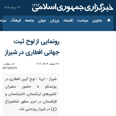
۱۷ مرداد ۱۴۰۵
عناوین‌
سیاست
اقتصاد
ورزش
جهان
جامعه
فرهنگ
سیاس
رونمایی از لوح ثبت
جهانی افطاری در شیراز
۲۷ اسفند ۱۴۰۳، ۹:۱۹
کد مطلب:
85780555
شیراز - ایرنا - لوح آیین افطاری در
یونسکو با حضور سفیران
کشورهای ازبکستان، تاجیکستان و
قزاقستان در حرم مطهر شاهچراغ
(ع) در شیراز رونمایی شد.