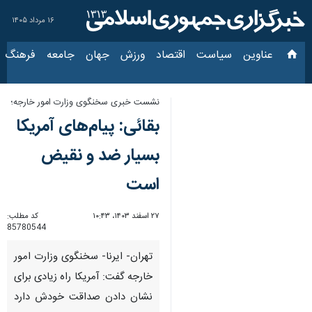
۱۶ مرداد ۱۴۰۵
عناوین‌
سیاست
اقتصاد
ورزش
جهان
جامعه
فرهنگ
سیاس
نشست خبری سخنگوی وزارت امور خارجه؛
بقائی: پیام‌های آمریکا
بسیار ضد و نقیض
است
۲۷ اسفند ۱۴۰۳، ۱۰:۴۳
کد مطلب:
85780544
تهران- ایرنا- سخنگوی وزارت امور
خارجه گفت: آمریکا راه زیادی برای
نشان دادن صداقت خودش دارد