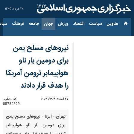
۱۷ مرداد ۱۴۰۵
عناوین‌
سیاست
اقتصاد
ورزش
جهان
جامعه
فرهنگ
سیاس
نیروهای مسلح یمن
برای دومین بار ناو
هواپیمابر ترومن آمریکا
را هدف قرار دادند
۲۷ اسفند ۱۴۰۳، ۶:۰۴
کد مطلب:
85780529
تهران - ایرنا - نیروهای مسلح یمن
برای دومین بار ناو هواپیمابر