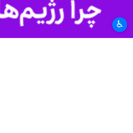
♿︎
یاسوج - ایرنا- نماینده مردم کهگیلوی
پروژه های زیرساختی به ویژه در بخش ر
سید محمد موحد، نماینده مردم کهگیلوی
توجه ویژه به مناطق کمتر توسعه‌یافته، 
وی بیان کرد که در این راستا، ما در که
وی در ادامه افزود: دولت وفاق نیز با
برای تأمین اعتبار و منابع لازم برای پر
موحد با اشاره به پروژه‌های در حال پیگ
تسهیل دسترسی‌ها و همچنین زمینه‌ساز ت