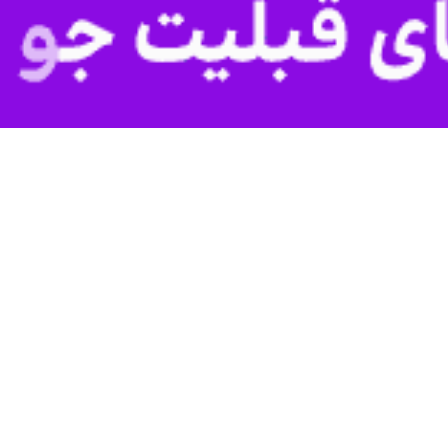
ه، بهمئی، چرام ، و لنده در مجلس شورای اسلامی تاکید کرد : اهتمام جدی و ه
اه نوید توسعه همه جانبه در حوزه کهگیلویه بزرگ را می دهد.
ه بزرگ در مجلس شورای اسلامی با اشاره به عملکرد خوب و نسبت دولت چهار
به دنبال ایجاد زیرساخت‌های لازم برای تسهیل زندگی مردم و بهبود کیفیت خدم
گیلویه بزرگ شاهد تحولات مثبتی در حوزه راه و راهسازی هستیم که می‌تواند 
 تأکید بر همدلی و همکاری بین دستگاه‌های مختلف، به دنبال حل مشکلات و 
وژه‌های زیرساختی هستیم که به عنوان نماینده مردم، از این رویکرد بسیار خرسندم
یری، تصریح کرد: با توجه به اهمیت پروژه‌های راه‌سازی مانند اتصال راه فرعی
وسعه پایدار و افزایش رفاه عمومی در این مناطق خواهد بود.