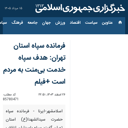
۱۵ مرداد ۱۴۰۵
عناوین‌
سیاست
اقتصاد
ورزش
جهان
جامعه
فرهنگ
سیاس
فرمانده سپاه استان
تهران: هدف سپاه
خدمت بی‌منت به مردم
است +فیلم
۲۶ اسفند ۱۴۰۳، ۲۲:۵۱
کد مطلب:
85780471