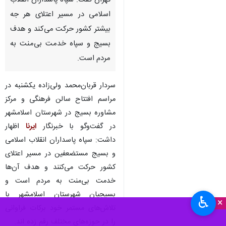
اسلامشهر-ایرنا - فرمانده سپاه
حضرت سیدالشهدا(ع) استان
تهران گفت: سپاه پاسداران انقلاب
اسلامی در مسیر اعتلای هر جه
بیشتر کشور حرکت می‌کند و هدف
بسیج و سپاه خدمت بی‌منت به
مردم است.
سردار قربان‌محمد ولی‌زاده یکشنبه در
مراسم افتتاح سالن فرهنگی و مرکز
مشاوره بسیج در شهرستان اسلامشهر
♿︎
×
در گفت‌وگو با خبرنگار
ایرنا
اظهار
داشت: سپاه پاسداران انقلاب اسلامی