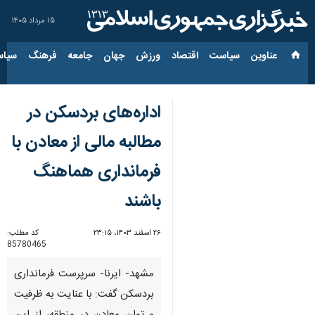
۱۵ مرداد ۱۴۰۵
عناوین‌
سیاست
اقتصاد
ورزش
جهان
جامعه
فرهنگ
سیاس
اداره‌های بردسکن در
مطالبه مالی از معادن با
فرمانداری هماهنگ
باشند
۲۶ اسفند ۱۴۰۳، ۲۳:۱۵
کد مطلب:
85780465
مشهد- ایرنا- سرپرست فرمانداری
بردسکن گفت: با عنایت به ظرفیت