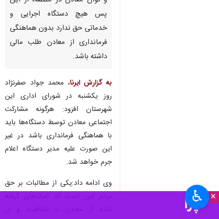
و توان معادن در منطقه، از این
پس هیچ دستگاه اجرایی و
خدماتی حق ندارد بدون هماهنگی
فرمانداری از معادن طلب مالی
داشته باشد.
به گزارش ایرنا
، محمد جواد صفرنژاد
روز یکشنبه در شورای اداری این
شهرستان افزود: هرگونه مشارکت
اجتماعی معادن توسط دستگاه‌ها باید
با هماهنگی فرمانداری باشد در غیر
این صورت علیه مدیر دستگاه اعلام
جرم خواهد شد.
وی ادامه داد:یکی از مطالبات بر حق
♿︎
×
مردم این است که کمک‌های گرفته
شده از معادن با شفافیت و در