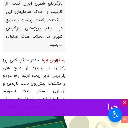
بازآفرینی شهری ایران گفت: از
ظرفیت و املاک سرمایه‌ای این
شرکت در راستای پیشبرد و تسریع
در انجام پروژه‌های بازآفرینی
شهری در محلات هدف استفاده
می‌شود.
به گزارش ایرنا
عبدالرضا گلپایگانی روز
یکشنبه در بازدید از طرح های
بازآفرینی شهر ارومیه افزود: رفع موانع
و مشکلات پیش‌روی بافت تاریخی و
نوسازی مسکن بافت فرسوده،
استفاده از تجارب شهرداری‌های دارای
×
بازار تاریخی در زمینه مرمت و نگهداری
♿︎
بازار و استفاده از ظرفیت بازاریان و
×
کسبه در پیشبرد این مسیر ازجمله