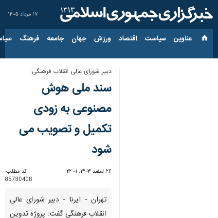
۱۷ مرداد ۱۴۰۵
عناوین‌
سیاست
اقتصاد
ورزش
جهان
جامعه
فرهنگ
سیاس
دبیر شورای عالی انقلاب فرهنگی:
سند ملی هوش
مصنوعی به زودی
تکمیل و تصویب می
شود
۲۶ اسفند ۱۴۰۳، ۲۲:۰۱
کد مطلب:
85780408
تهران - ایرنا - دبیر شورای عالی
انقلاب فرهنگی گفت: پروژه تدوین