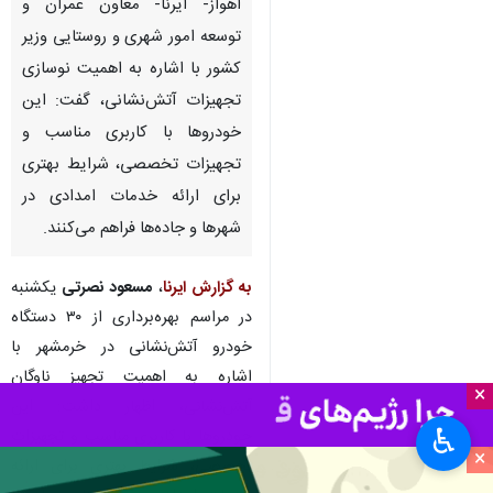
اهواز- ایرنا- معاون عمران و
توسعه امور شهری و روستایی وزیر
کشور با اشاره به اهمیت نوسازی
تجهیزات آتش‌نشانی، گفت: این
خودروها با کاربری مناسب و
تجهیزات تخصصی، شرایط بهتری
برای ارائه خدمات امدادی در
شهرها و جاده‌ها فراهم می‌کنند.
به گزارش ایرنا
،
مسعود نصرتی
یکشنبه
در مراسم بهره‌برداری از ۳۰ دستگاه
خودرو آتش‌نشانی در خرمشهر با
اشاره به اهمیت تجهیز ناوگان
×
آتش‌نشانی، اظهار داشت: این
♿︎
خودروها با کاربری مناسب و تجهیزات
×
تخصصی، شرایط بهتری برای ارائه