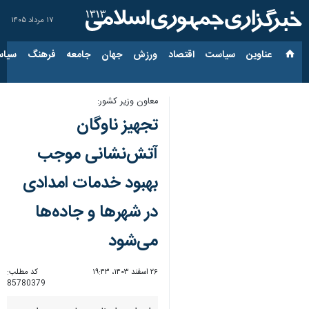
۱۷ مرداد ۱۴۰۵
عناوین‌
سیاست
اقتصاد
ورزش
جهان
جامعه
فرهنگ
سیاس
معاون وزیر کشور:
تجهیز ناوگان
آتش‌نشانی موجب
بهبود خدمات امدادی
در شهرها و جاده‌ها
می‌شود
۲۶ اسفند ۱۴۰۳، ۱۹:۴۳
کد مطلب:
85780379