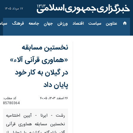
۱۷ مرداد ۱۴۰۵
عناوین‌
سیاست
اقتصاد
ورزش
جهان
جامعه
فرهنگ
سیاس
نخستین مسابقه
«هماوری قرآنی آلاء»
در گیلان به کار خود
پایان داد
۲۶ اسفند ۱۴۰۳، ۲۰:۰۵
کد مطلب:
85780364
رشت - ایرنا - آیین اختتامیه
نخستین مسابقه هماوری قرآنی