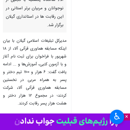
آلاء شامگاه یکشنبه با تجلیل از
نوجوانان و مربیان برتر استانی در
این رقابت ها در استانداری گیلان
برگزار شد.
مدیرکل تبلیغات اسلامی گیلان با بیان
اینکه مسابقه هماوری قرآنی آلاء از ۱۸
شهریور با فراخوان برای ثبت نام آغاز
و با آزمون کتبی، آموزش‌ها و ... ادامه
یافت گفت: ۶ هزار و ۷۰۰ تیم دختر و
پسر به همراه مربی در نخستین
مسابقه هماوری قرآنی آلاء شرکت
کردند؛ در مجموع ۱۲ هزار دختر و
هشت هزار پسر رقابت کردند.
♿︎
×
حجت الاسلام محمدعلی نجفی در
حاشیه برگزاری این آیین اختتامیه