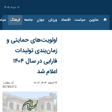
۱۸ مرداد ۱۴۰۵
عناوین‌
سیاست
اقتصاد
ورزش
جهان
جامعه
فرهنگ
سیاس
اولویت‌های حمایتی و
زمان‌بندی تولیدات
فارابی در سال ۱۴۰۴
اعلام شد
۲۶ اسفند ۱۴۰۳، ۱۸:۰۷
کد مطلب:
85780313