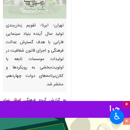
تهران- ایرنا- تقویم زمان‌بندی
تولید سال آینده بنیاد سینمایی
فارابی با هدف گسترش عدالت
فرهنگی و اجرای قانون شفافیت در
تولیدات موسسات تابعه با
اولویت‌بخشی به رویکردها و
کلان‌برنامه‌های دولت چهاردهم،
منتشر شد.
به گزارش گروه فرهنگی
ایرنا
، بنیاد
×
سینمایی فارابی مسئولیت حمایت از
♿︎
تولیدات حرفه‌ای سینما را، با تاکید بر
×
هویت اسلامی- ایرانی در گستره ایران